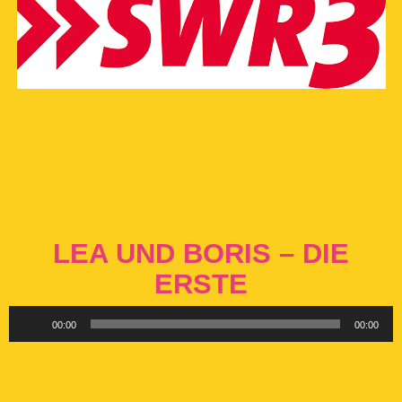
LEA UND BORIS – DIE
ERSTE
Audio-
00:00
00:00
Player